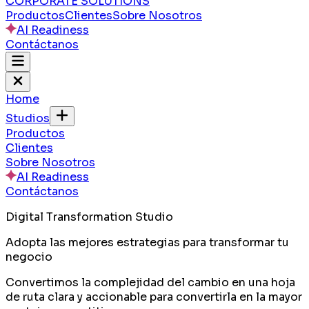
CORPORATE SOLUTIONS
Productos
Clientes
Sobre Nosotros
AI Readiness
Contáctanos
Home
Studios
Productos
Clientes
Sobre Nosotros
AI Readiness
Contáctanos
Digital Transformation Studio
Adopta las mejores estrategias para transformar tu
negocio
Convertimos la complejidad del cambio en una hoja
de ruta clara y accionable para convertirla en la mayor