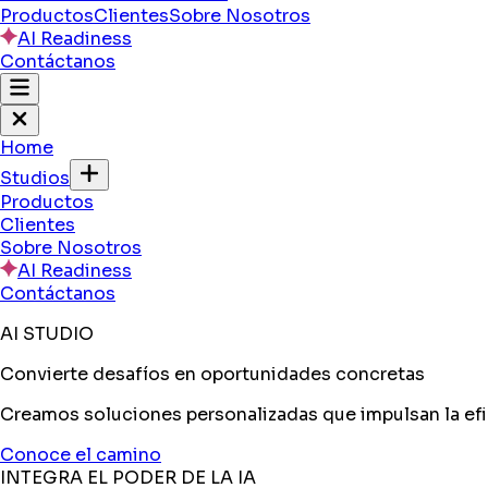
Productos
Clientes
Sobre Nosotros
AI Readiness
Contáctanos
Home
Studios
Productos
Clientes
Sobre Nosotros
AI Readiness
Contáctanos
AI STUDIO
Convierte desafíos en oportunidades concretas
Creamos soluciones personalizadas que impulsan la efic
Conoce el camino
INTEGRA EL PODER DE LA IA