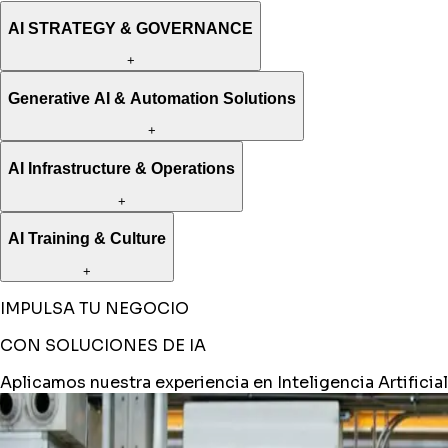
AI STRATEGY & GOVERNANCE
+
Generative AI & Automation Solutions
+
AI Infrastructure & Operations
+
AI Training & Culture
+
IMPULSA TU NEGOCIO
CON SOLUCIONES DE IA
Aplicamos nuestra experiencia en Inteligencia Artificial