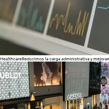
Healthcare
Reducimos la carga administrativa y mejoram