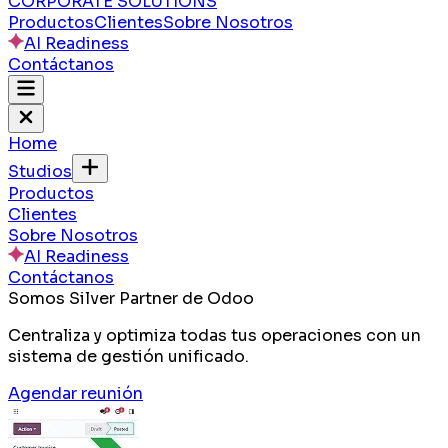
CORPORATE SOLUTIONS
Productos
Clientes
Sobre Nosotros
AI Readiness
Contáctanos
Home
Studios
Productos
Clientes
Sobre Nosotros
AI Readiness
Contáctanos
Somos Silver Partner de Odoo
Centraliza y optimiza todas tus operaciones con un
sistema de gestión unificado.
Agendar reunión