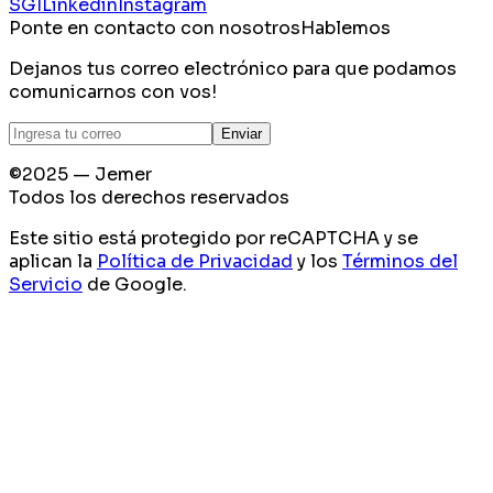
SGI
Linkedin
Instagram
Ponte en contacto con nosotros
Hablemos
Dejanos tus correo electrónico para que podamos
comunicarnos con vos!
Enviar
©2025 — Jemer
Todos los derechos reservados
Este sitio está protegido por reCAPTCHA y se
aplican la
Política de Privacidad
y los
Términos del
Servicio
de Google.