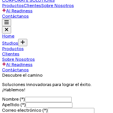
CORPORATE SOLUTIONS
Productos
Clientes
Sobre Nosotros
AI Readiness
Contáctanos
Home
Studios
Productos
Clientes
Sobre Nosotros
AI Readiness
Contáctanos
Descubre el camino
Soluciones innovadoras para lograr el éxito.
¡Hablemos!
Nombre
(*)
Apellido
(*)
Correo electrónico
(*)