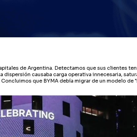
apitales de Argentina. Detectamos que sus clientes ten
ispersión causaba carga operativa innecesaria, saturac
. Concluimos que BYMA debía migrar de un modelo de "so