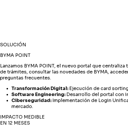
SOLUCIÓN
BYMA POINT
Lanzamos BYMA POINT, el nuevo portal que centraliza tr
de trámites​, consultar las novedades de BYMA​, accede
preguntas frecuentes​.
Transformación Digital
:
Ejecución de card sorting
Software Engineering
:
Desarrollo del portal con 
Ciberseguridad
:
Implementación de Login Unifica
mercado.
IMPACTO MEDIBLE
EN 12 MESES