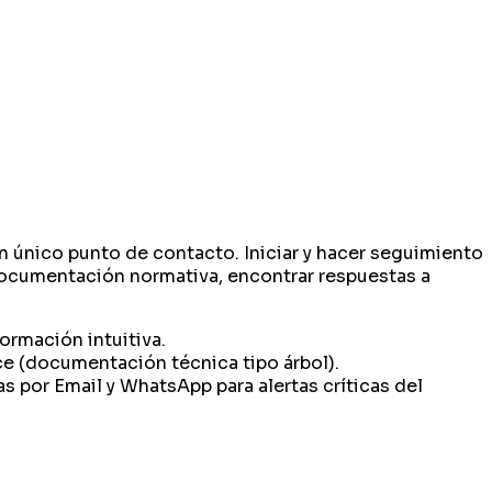
n único punto de contacto.​ Iniciar y hacer seguimiento
 documentación normativa​, encontrar respuestas a
ormación intuitiva.
nce (documentación técnica tipo árbol).
 por Email y WhatsApp para alertas críticas del