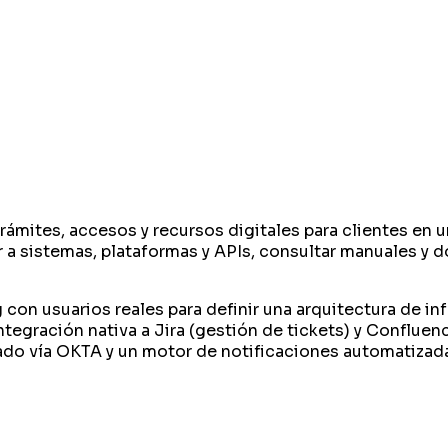
ámites, accesos y recursos digitales para clientes en u
r a sistemas, plataformas y APIs​, consultar manuales y
 con usuarios reales para definir una arquitectura de inf
integración nativa a Jira (gestión de tickets) y Conflue
do vía OKTA y un motor de notificaciones automatizadas