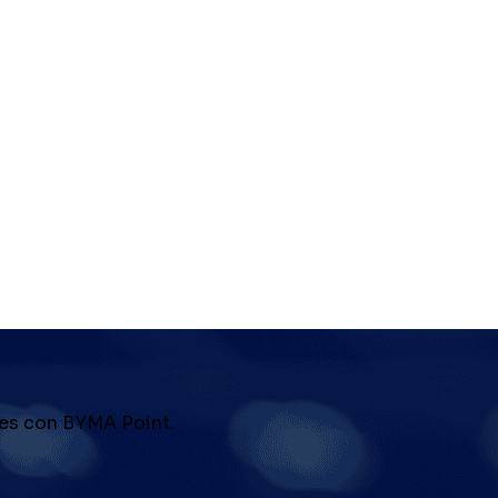
tes con BYMA Point.