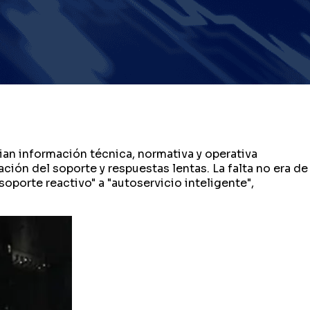
ian información técnica, normativa y operativa
ión del soporte y respuestas lentas. La falta no era de
porte reactivo" a "autoservicio inteligente",