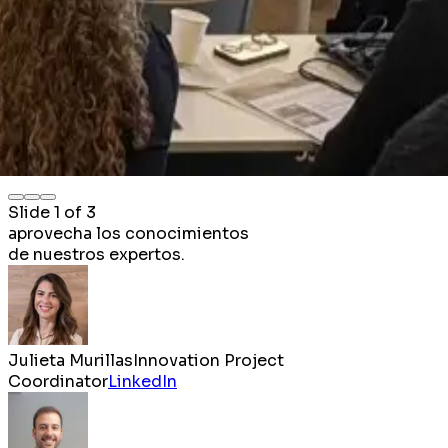
Slide
1
of
3
aprovecha los
conocimientos
de nuestros expertos.
Julieta Murillas
Innovation Project
Coordinator
LinkedIn