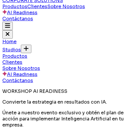
CORPORATE SOLUTIONS
Productos
Clientes
Sobre Nosotros
AI Readiness
Contáctanos
Home
Studios
Productos
Clientes
Sobre Nosotros
AI Readiness
Contáctanos
WORKSHOP AI READINESS
Convierte la estrategia en
resultados con IA.
Únete a nuestro evento exclusivo y obtén el plan de
acción para implementar Inteligencia Artificial en tu
empresa.