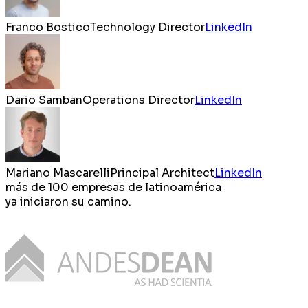
Franco Bostico
Technology Director
LinkedIn
Dario Samban
Operations Director
LinkedIn
Mariano Mascarelli
Principal Architect
LinkedIn
más de
100 empresas de latinoamérica
ya iniciaron su camino.